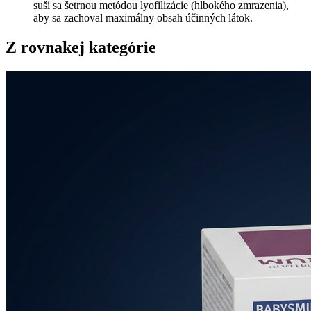
suší sa šetrnou metódou lyofilizácie (hlbokého zmrazenia),
aby sa zachoval maximálny obsah účinných látok.
Z rovnakej kategórie