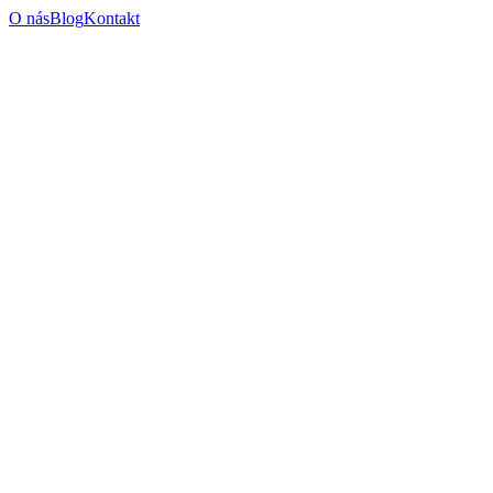
O nás
Blog
Kontakt