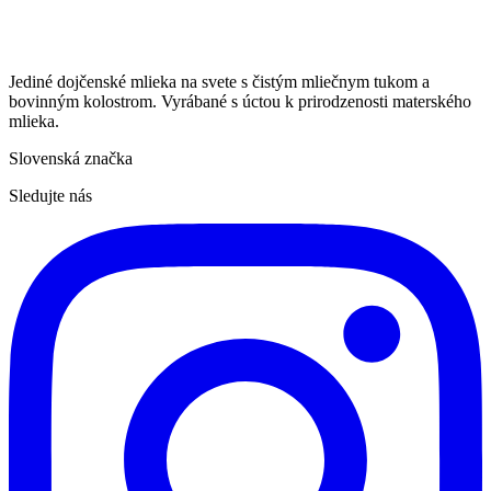
Jediné dojčenské mlieka na svete s čistým mliečnym tukom a
bovinným kolostrom. Vyrábané s úctou k prirodzenosti materského
mlieka.
Slovenská značka
Sledujte nás