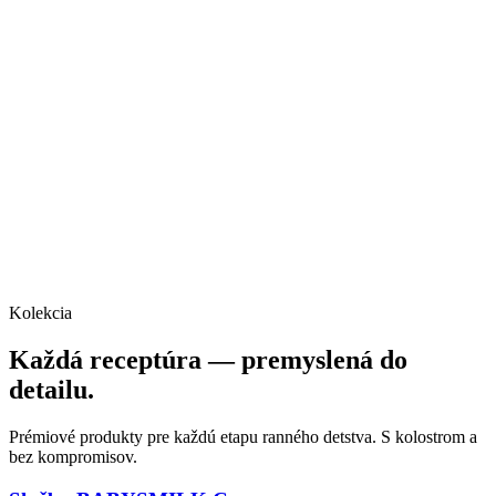
Kolekcia
Každá receptúra — premyslená do
detailu.
Prémiové produkty pre každú etapu ranného detstva. S kolostrom a
bez kompromisov.