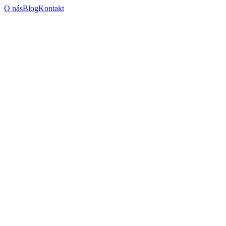
O nás
Blog
Kontakt