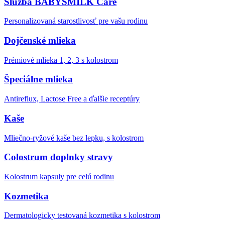
Služba BABYSMILK Care
Personalizovaná starostlivosť pre vašu rodinu
Dojčenské mlieka
Prémiové mlieka 1, 2, 3 s kolostrom
Špeciálne mlieka
Antireflux, Lactose Free a ďalšie receptúry
Kaše
Mliečno-ryžové kaše bez lepku, s kolostrom
Colostrum doplnky stravy
Kolostrum kapsuly pre celú rodinu
Kozmetika
Dermatologicky testovaná kozmetika s kolostrom