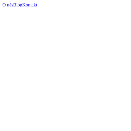
O nás
Blog
Kontakt