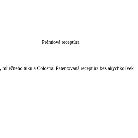
Prémiová receptúra
mliečneho tuku a Colostra. Patentovaná receptúra bez akýchkoľvek