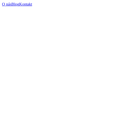
O nás
Blog
Kontakt