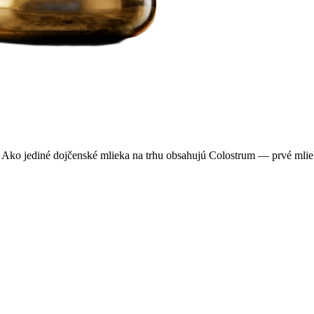
ií. Ako jediné dojčenské mlieka na trhu obsahujú Colostrum — prvé mli