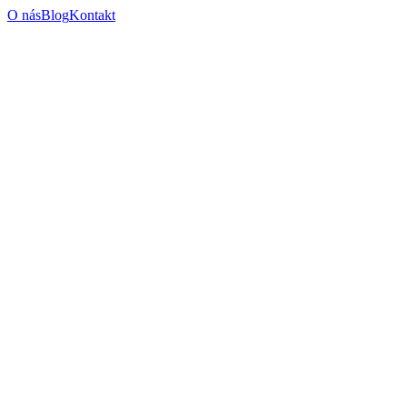
O nás
Blog
Kontakt