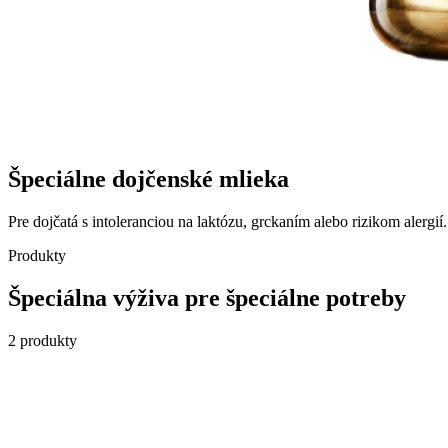
Špeciálne dojčenské
mlieka
Pre dojčatá s intoleranciou na laktózu, grckaním alebo rizikom alerg
Produkty
Špeciálna výživa pre špeciálne potreby
2
produkty