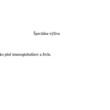
Špeciálna výživa
eko plné imunoglobulínov a živín.