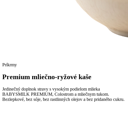
Príkrmy
Premium mliečno-ryžové
kaše
Jedinečný doplnok stravy s vysokým podielom mlieka
BABYSMILK PREMIUM, Colostrom a mliečnym tukom.
Bezlepkové, bez sóje, bez rastlinných olejov a bez pridaného cukru.