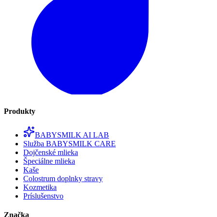
Produkty
BABYSMILK AI LAB
Služba BABYSMILK CARE
Dojčenské mlieka
Špeciálne mlieka
Kaše
Colostrum doplnky stravy
Kozmetika
Príslušenstvo
Značka