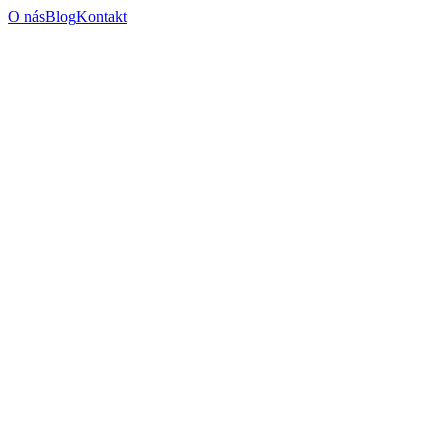
O nás
Blog
Kontakt