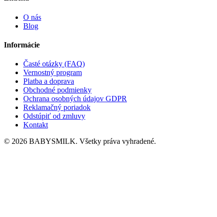
O nás
Blog
Informácie
Časté otázky (FAQ)
Vernostný program
Platba a doprava
Obchodné podmienky
Ochrana osobných údajov GDPR
Reklamačný poriadok
Odstúpiť od zmluvy
Kontakt
© 2026 BABYSMILK. Všetky práva vyhradené.