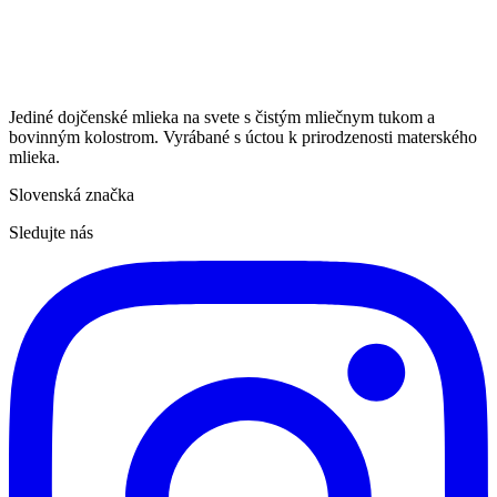
Jediné dojčenské mlieka na svete s čistým mliečnym tukom a
bovinným kolostrom. Vyrábané s úctou k prirodzenosti materského
mlieka.
Slovenská značka
Sledujte nás