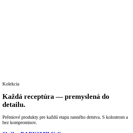
Kolekcia
Každá receptúra — premyslená do
detailu.
Prémiové produkty pre každú etapu ranného detstva. S kolostrom a
bez kompromisov.