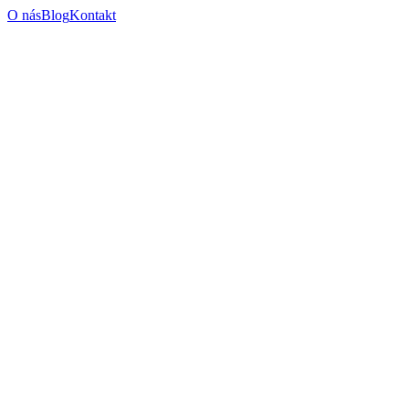
O nás
Blog
Kontakt