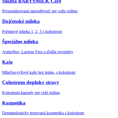
Služba BABYSMILK Care
Personalizovaná starostlivosť pre vašu rodinu
Dojčenské mlieka
Prémiové mlieka 1, 2, 3 s kolostrom
Špeciálne mlieka
Antireflux, Lactose Free a ďalšie receptúry
Kaše
Mliečno-ryžové kaše bez lepku, s kolostrom
Colostrum doplnky stravy
Kolostrum kapsuly pre celú rodinu
Kozmetika
Dermatologicky testovaná kozmetika s kolostrom