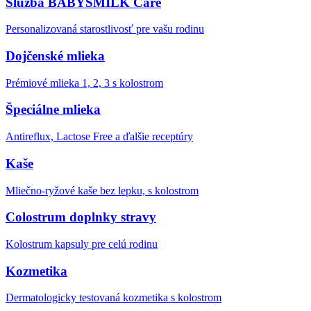
Služba BABYSMILK Care
Personalizovaná starostlivosť pre vašu rodinu
Dojčenské mlieka
Prémiové mlieka 1, 2, 3 s kolostrom
Špeciálne mlieka
Antireflux, Lactose Free a ďalšie receptúry
Kaše
Mliečno-ryžové kaše bez lepku, s kolostrom
Colostrum doplnky stravy
Kolostrum kapsuly pre celú rodinu
Kozmetika
Dermatologicky testovaná kozmetika s kolostrom