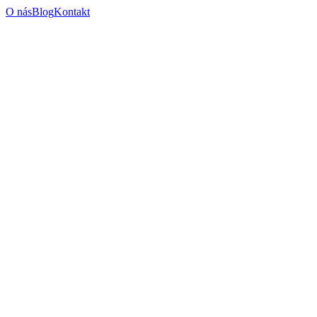
O nás
Blog
Kontakt