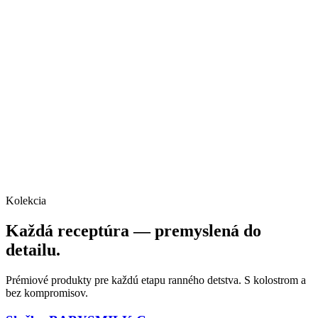
Kolekcia
Každá receptúra — premyslená do
detailu.
Prémiové produkty pre každú etapu ranného detstva. S kolostrom a
bez kompromisov.