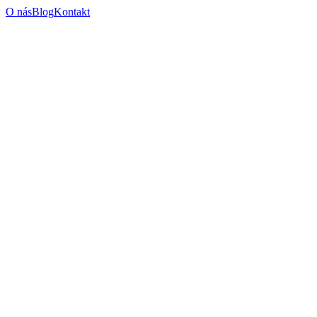
O nás
Blog
Kontakt