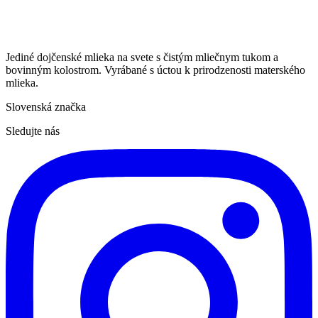
Jediné dojčenské mlieka na svete s čistým mliečnym tukom a
bovinným kolostrom. Vyrábané s úctou k prirodzenosti materského
mlieka.
Slovenská značka
Sledujte nás