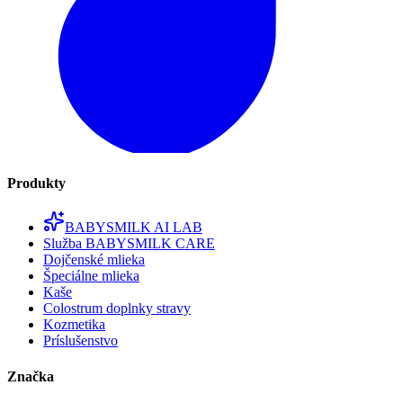
Produkty
BABYSMILK AI LAB
Služba BABYSMILK CARE
Dojčenské mlieka
Špeciálne mlieka
Kaše
Colostrum doplnky stravy
Kozmetika
Príslušenstvo
Značka