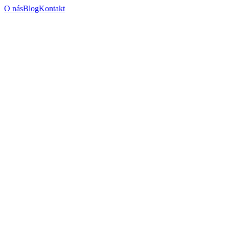
O nás
Blog
Kontakt