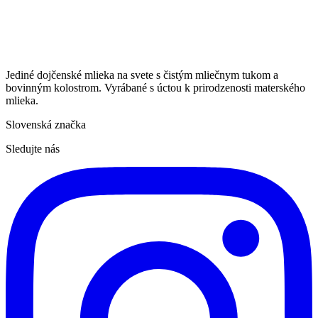
Jediné dojčenské mlieka na svete s čistým mliečnym tukom a
bovinným kolostrom. Vyrábané s úctou k prirodzenosti materského
mlieka.
Slovenská značka
Sledujte nás