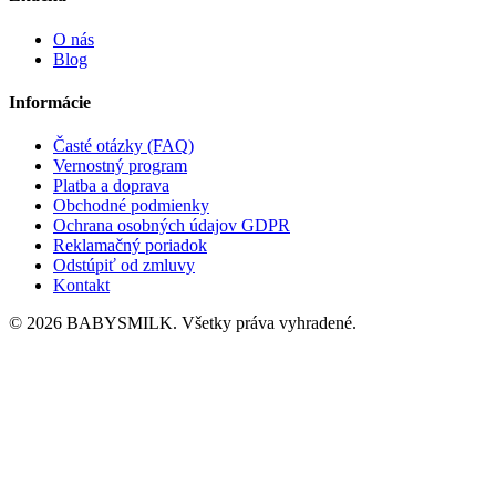
O nás
Blog
Informácie
Časté otázky (FAQ)
Vernostný program
Platba a doprava
Obchodné podmienky
Ochrana osobných údajov GDPR
Reklamačný poriadok
Odstúpiť od zmluvy
Kontakt
© 2026 BABYSMILK. Všetky práva vyhradené.