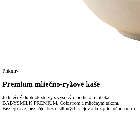
Príkrmy
Premium mliečno-ryžové
kaše
Jedinečný doplnok stravy s vysokým podielom mlieka
BABYSMILK PREMIUM, Colostrom a mliečnym tukom.
Bezlepkové, bez sóje, bez rastlinných olejov a bez pridaného cukru.