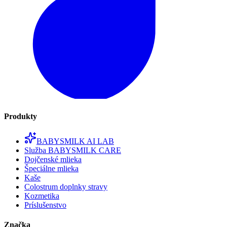
Produkty
BABYSMILK AI LAB
Služba BABYSMILK CARE
Dojčenské mlieka
Špeciálne mlieka
Kaše
Colostrum doplnky stravy
Kozmetika
Príslušenstvo
Značka