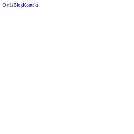
O nás
Blog
Kontakt