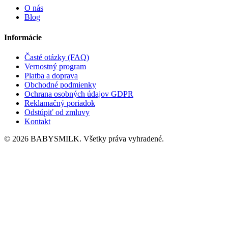
O nás
Blog
Informácie
Časté otázky (FAQ)
Vernostný program
Platba a doprava
Obchodné podmienky
Ochrana osobných údajov GDPR
Reklamačný poriadok
Odstúpiť od zmluvy
Kontakt
© 2026 BABYSMILK. Všetky práva vyhradené.