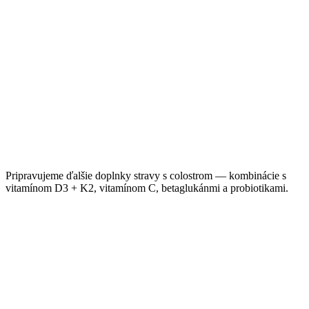
Detail →
Pripravujeme ďalšie doplnky stravy s colostrom — kombinácie s
vitamínom D3 + K2, vitamínom C, betaglukánmi a probiotikami.