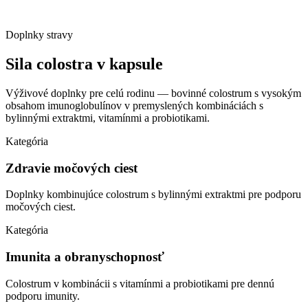
Doplnky stravy
Sila colostra
v kapsule
Výživové doplnky pre celú rodinu — bovinné colostrum s vysokým
obsahom imunoglobulínov v premyslených kombináciách s
bylinnými extraktmi, vitamínmi a probiotikami.
Kategória
Zdravie močových ciest
Doplnky kombinujúce colostrum s bylinnými extraktmi pre podporu
močových ciest.
Kategória
Imunita a obranyschopnosť
Colostrum v kombinácii s vitamínmi a probiotikami pre dennú
podporu imunity.