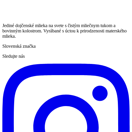
Jediné dojčenské mlieka na svete s čistým mliečnym tukom a
bovinným kolostrom. Vyrábané s úctou k prirodzenosti materského
mlieka.
Slovenská značka
Sledujte nás