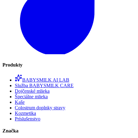
Produkty
BABYSMILK AI LAB
Služba BABYSMILK CARE
Dojčenské mlieka
Špeciálne mlieka
Kaše
Colostrum doplnky stravy
Kozmetika
Príslušenstvo
Značka