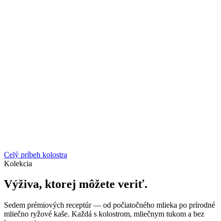
Celý príbeh kolostra
Kolekcia
Výživa, ktorej môžete veriť.
Sedem prémiových receptúr — od počiatočného mlieka po prírodné
mliečno ryžové kaše. Každá s kolostrom, mliečnym tukom a bez