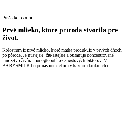
Prečo kolostrum
Prvé mlieko, ktoré príroda
stvorila pre
život.
Kolostrum je prvé mlieko, ktoré matka produkuje v prvých dňoch
po pôrode. Je hustejšie, žltkastejšie a obsahuje koncentrované
množstvo živín, imunoglobulínov a rastových faktorov. V
BABYSMILK ho prinášame deťom v každom kroku ich rastu.