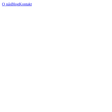
O nás
Blog
Kontakt