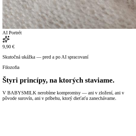
AI Portrét
9,90 €
Skutočná ukážka — pred a po AI spracovaní
Filozofia
Štyri princípy, na ktorých staviame.
V BABYSMILK nerobíme kompromisy — ani v zložení, ani v
pôvode surovín, ani v príbehu, ktorý dieťaťu zanechávame.