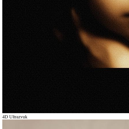
4D Ultrazvuk