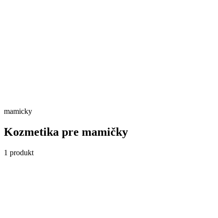
Skladom
Detail →
mamicky
Kozmetika pre mamičky
1
produkt