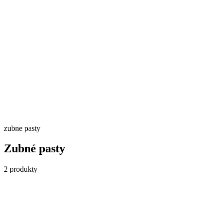
Skladom
Detail →
zubne pasty
Zubné pasty
2
produkty