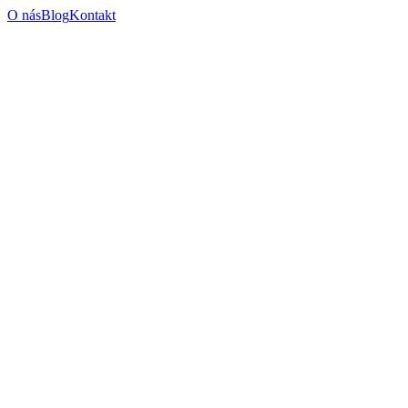
O nás
Blog
Kontakt