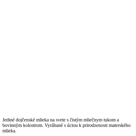
Jediné dojčenské mlieka na svete s čistým mliečnym tukom a
bovinným kolostrom. Vyrábané s úctou k prirodzenosti materského
mlieka.