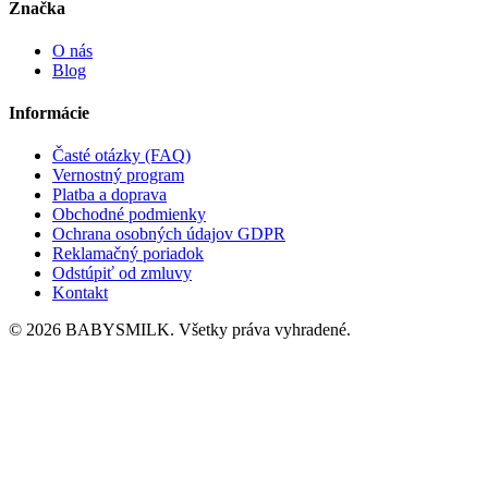
Značka
O nás
Blog
Informácie
Časté otázky (FAQ)
Vernostný program
Platba a doprava
Obchodné podmienky
Ochrana osobných údajov GDPR
Reklamačný poriadok
Odstúpiť od zmluvy
Kontakt
© 2026 BABYSMILK. Všetky práva vyhradené.