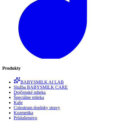
Produkty
BABYSMILK AI LAB
Služba BABYSMILK CARE
Dojčenské mlieka
Špeciálne mlieka
Kaše
Colostrum doplnky stravy
Kozmetika
Príslušenstvo