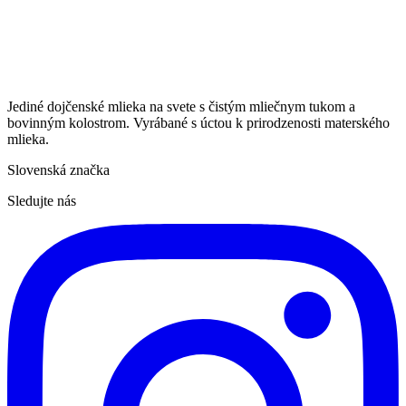
Jediné dojčenské mlieka na svete s čistým mliečnym tukom a
bovinným kolostrom. Vyrábané s úctou k prirodzenosti materského
mlieka.
Slovenská značka
Sledujte nás