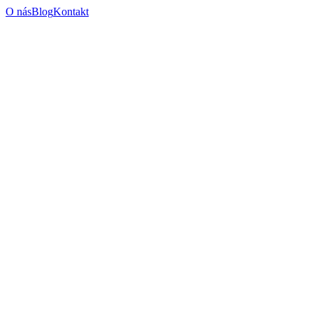
O nás
Blog
Kontakt