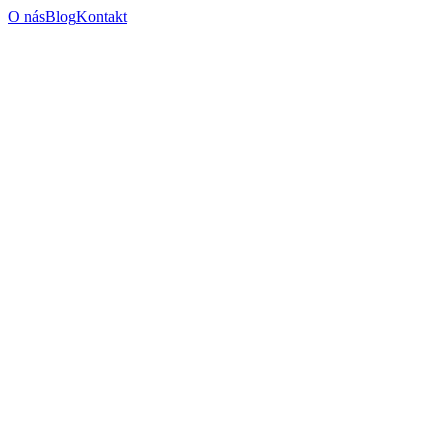
O nás
Blog
Kontakt