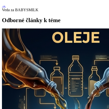
→
Veda za BABYSMILK
Odborné články k téme