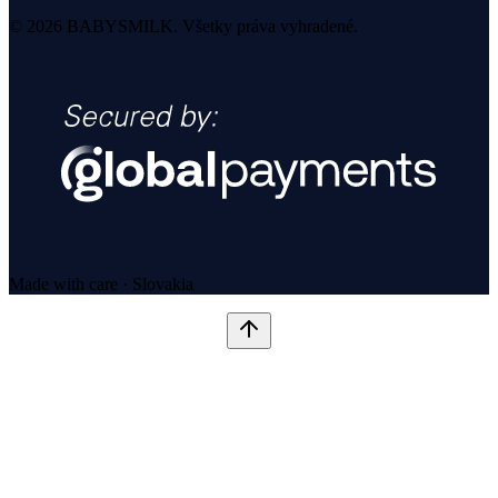
© 2026 BABYSMILK. Všetky práva vyhradené.
Made with care · Slovakia