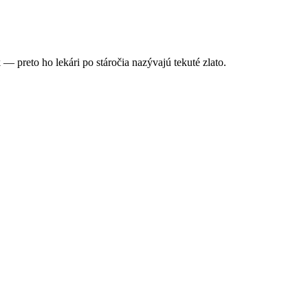
— preto ho lekári po stáročia nazývajú tekuté zlato.