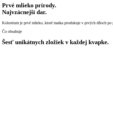
Prvé mlieko prírody.
Najvzácnejší dar.
Kolostrum je prvé mlieko, ktoré matka produkuje v prvých dňoch po pô
Čo obsahuje
Šesť unikátnych zložiek v každej kvapke.