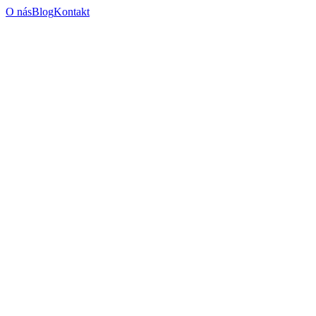
O nás
Blog
Kontakt