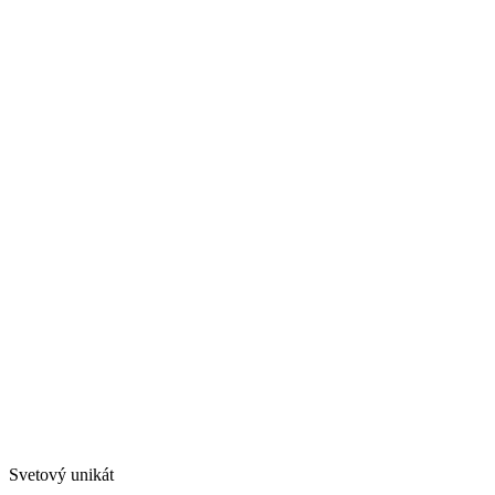
Svetový unikát