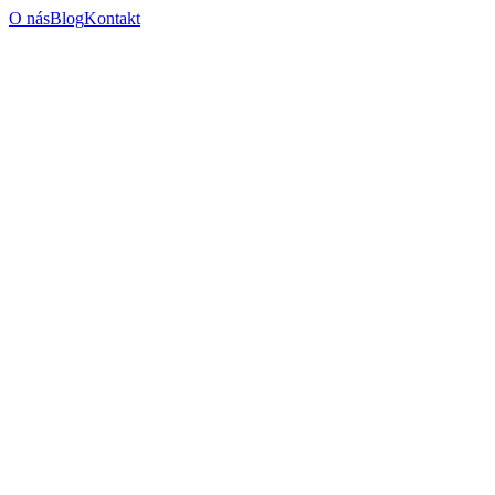
O nás
Blog
Kontakt