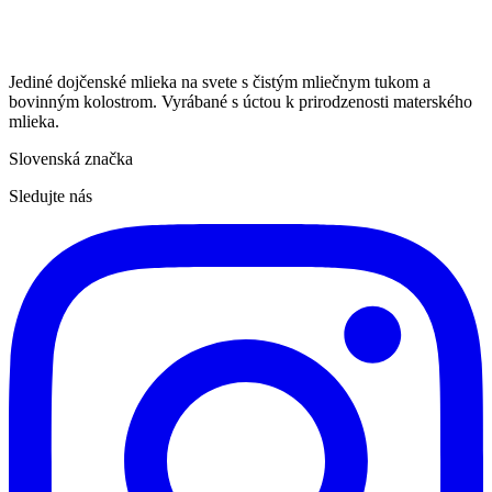
Jediné dojčenské mlieka na svete s čistým mliečnym tukom a
bovinným kolostrom. Vyrábané s úctou k prirodzenosti materského
mlieka.
Slovenská značka
Sledujte nás