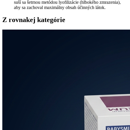
suší sa šetrnou metódou lyofilizácie (hlbokého zmrazenia),
aby sa zachoval maximálny obsah účinných látok.
Z rovnakej kategórie