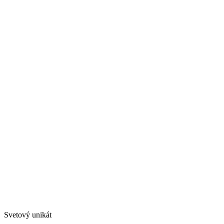
Svetový unikát