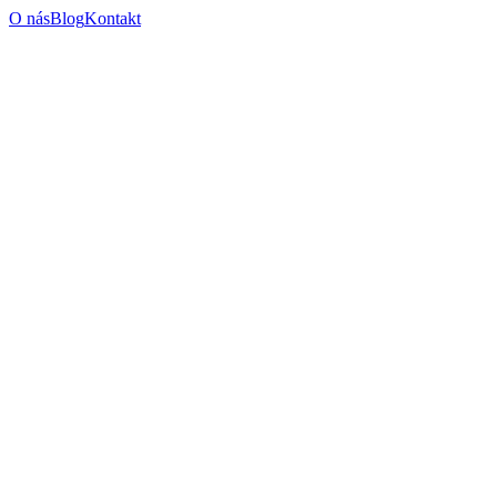
O nás
Blog
Kontakt