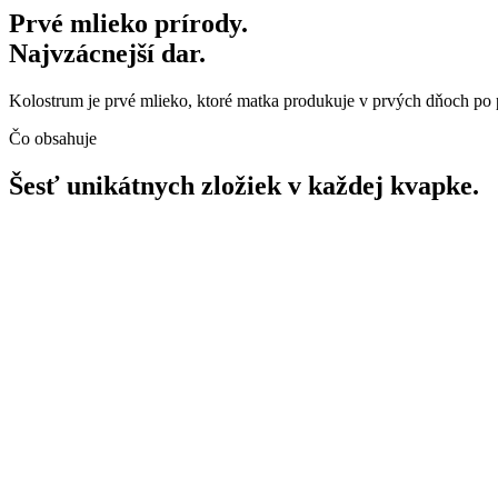
Prvé mlieko prírody.
Najvzácnejší dar.
Kolostrum je prvé mlieko, ktoré matka produkuje v prvých dňoch po pô
Čo obsahuje
Šesť unikátnych zložiek v každej kvapke.