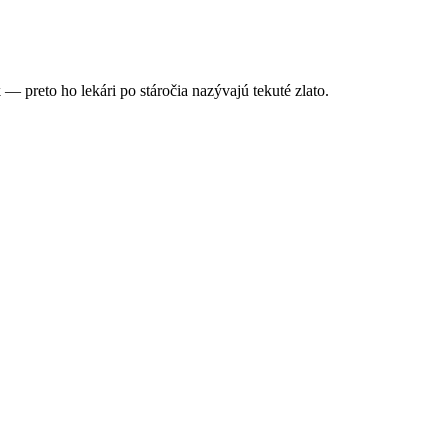
— preto ho lekári po stáročia nazývajú tekuté zlato.