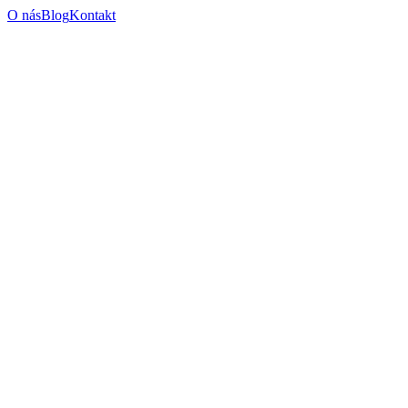
O nás
Blog
Kontakt