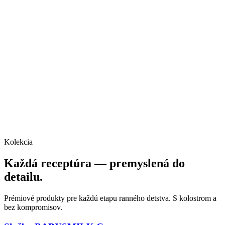
Kolekcia
Každá receptúra — premyslená do
detailu.
Prémiové produkty pre každú etapu ranného detstva. S kolostrom a
bez kompromisov.