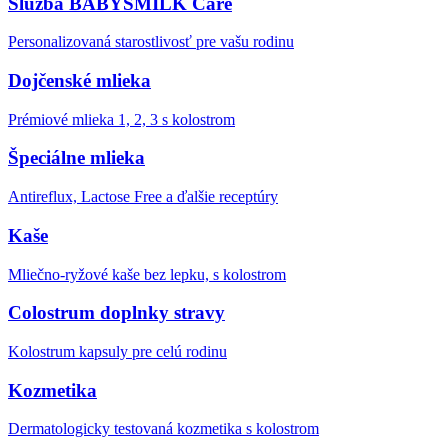
Služba BABYSMILK Care
Personalizovaná starostlivosť pre vašu rodinu
Dojčenské mlieka
Prémiové mlieka 1, 2, 3 s kolostrom
Špeciálne mlieka
Antireflux, Lactose Free a ďalšie receptúry
Kaše
Mliečno-ryžové kaše bez lepku, s kolostrom
Colostrum doplnky stravy
Kolostrum kapsuly pre celú rodinu
Kozmetika
Dermatologicky testovaná kozmetika s kolostrom