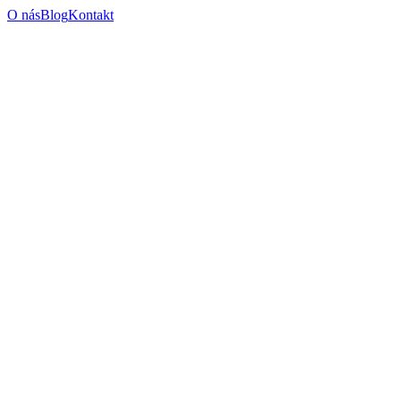
O nás
Blog
Kontakt