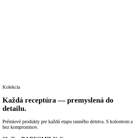
Kolekcia
Každá receptúra — premyslená do
detailu.
Prémiové produkty pre každú etapu ranného detstva. S kolostrom a
bez kompromisov.