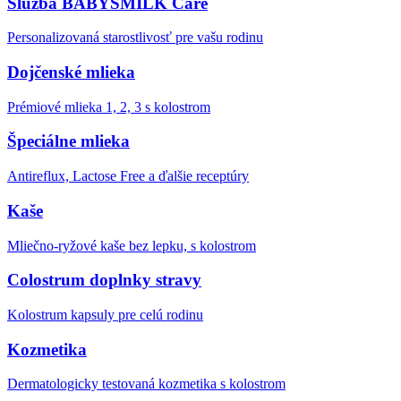
Služba BABYSMILK Care
Personalizovaná starostlivosť pre vašu rodinu
Dojčenské mlieka
Prémiové mlieka 1, 2, 3 s kolostrom
Špeciálne mlieka
Antireflux, Lactose Free a ďalšie receptúry
Kaše
Mliečno-ryžové kaše bez lepku, s kolostrom
Colostrum doplnky stravy
Kolostrum kapsuly pre celú rodinu
Kozmetika
Dermatologicky testovaná kozmetika s kolostrom