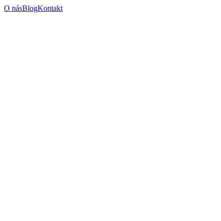
O nás
Blog
Kontakt