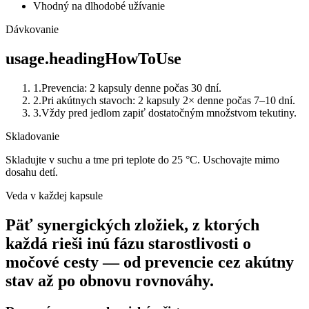
Vhodný na dlhodobé užívanie
Dávkovanie
usage.headingHowToUse
1
.
Prevencia: 2 kapsuly denne počas 30 dní.
2
.
Pri akútnych stavoch: 2 kapsuly 2× denne počas 7–10 dní.
3
.
Vždy pred jedlom zapiť dostatočným množstvom tekutiny.
Skladovanie
Skladujte v suchu a tme pri teplote do 25 °C. Uschovajte mimo
dosahu detí.
Veda v každej kapsule
Päť synergických zložiek, z ktorých
každá rieši inú fázu starostlivosti o
močové cesty — od prevencie cez akútny
stav až po obnovu rovnováhy.