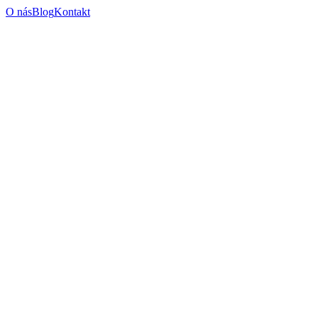
O nás
Blog
Kontakt