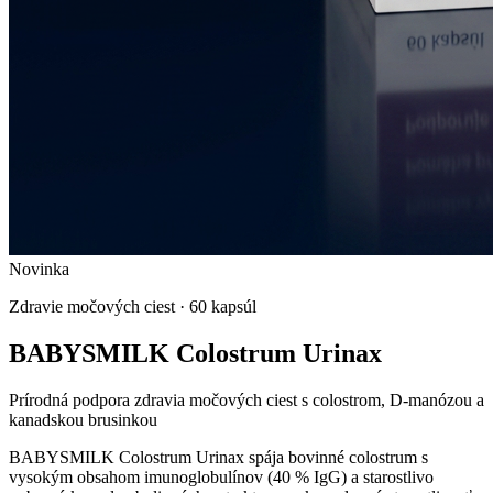
Novinka
Zdravie močových ciest
·
60 kapsúl
BABYSMILK Colostrum Urinax
Prírodná podpora zdravia močových ciest s colostrom, D-manózou a
kanadskou brusinkou
BABYSMILK Colostrum Urinax spája bovinné colostrum s
vysokým obsahom imunoglobulínov (40 % IgG) a starostlivo