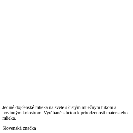
Jediné dojčenské mlieka na svete s čistým mliečnym tukom a
bovinným kolostrom. Vyrábané s úctou k prirodzenosti materského
mlieka.
Slovenská značka