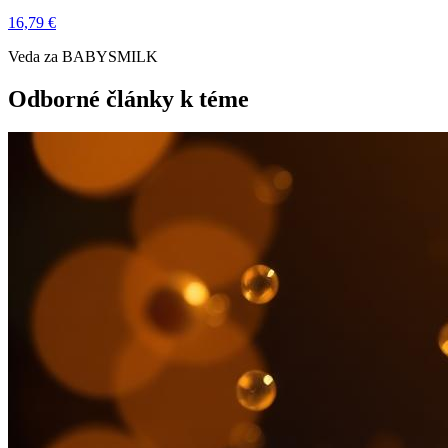
16,79 €
Veda za BABYSMILK
Odborné články k téme