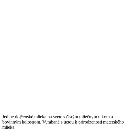
Jediné dojčenské mlieka na svete s čistým mliečnym tukom a
bovinným kolostrom. Vyrábané s úctou k prirodzenosti materského
mlieka.