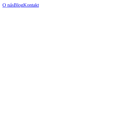
O nás
Blog
Kontakt